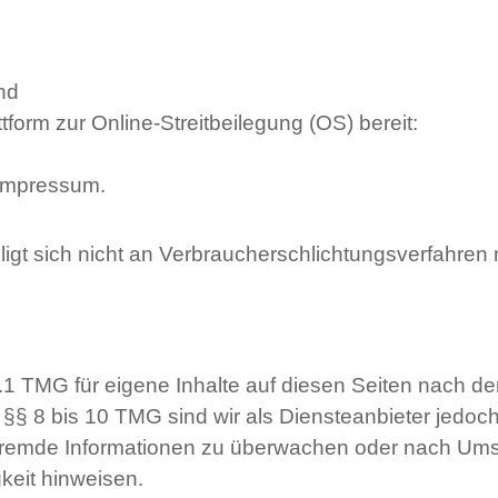
nd
form zur Online-Streitbeilegung (OS) bereit:
 Impressum.
igt sich nicht an Verbraucherschlichtungsverfahre
.1 TMG für eigene Inhalte auf diesen Seiten nach d
§§ 8 bis 10 TMG sind wir als Diensteanbieter jedoch
rte fremde Informationen zu überwachen oder nach U
gkeit hinweisen.