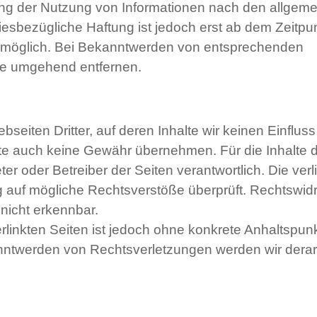
ung der Nutzung von Informationen nach den allgem
iesbezügliche Haftung ist jedoch erst ab dem Zeitpu
g möglich. Bei Bekanntwerden von entsprechenden
te umgehend entfernen.
seiten Dritter, auf deren Inhalte wir keinen Einflus
lte auch keine Gewähr übernehmen. Für die Inhalte 
eter oder Betreiber der Seiten verantwortlich. Die verl
g auf mögliche Rechtsverstöße überprüft. Rechtswid
nicht erkennbar.
erlinkten Seiten ist jedoch ohne konkrete Anhaltspun
nntwerden von Rechtsverletzungen werden wir derar