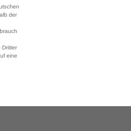
eutschen
alb der
ebrauch
Dritter
uf eine