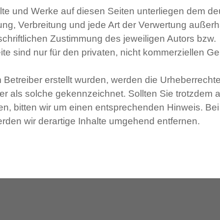
halte und Werke auf diesen Seiten unterliegen dem d
tung, Verbreitung und jede Art der Verwertung außerh
chriftlichen Zustimmung des jeweiligen Autors bzw.
te sind nur für den privaten, nicht kommerziellen G
m Betreiber erstellt wurden, werden die Urheberrechte 
er als solche gekennzeichnet. Sollten Sie trotzdem a
, bitten wir um einen entsprechenden Hinweis. Bei
den wir derartige Inhalte umgehend entfernen.