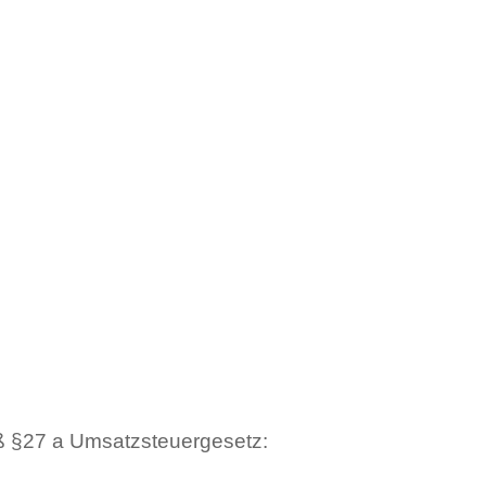
ß §27 a Umsatzsteuergesetz: