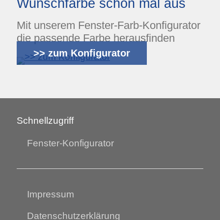
Wunschfarbe schon mal aus
Mit unserem Fenster-Farb-Konfigurator
die passende Farbe herausfinden
>> zum Konfigurator
Schnellzugriff
Fenster-Konfigurator
Impressum
Datenschutzerklärung